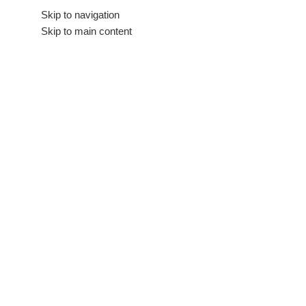
Hakkımızda
Skip to navigation
İletişim
Skip to main content
Tüm Kategoriler