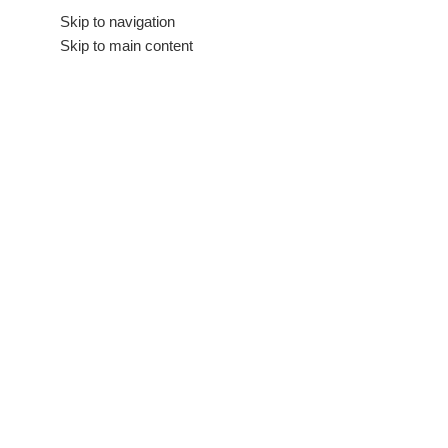
Hakkımızda
Skip to navigation
İletişim
Skip to main content
Tüm Kategoriler