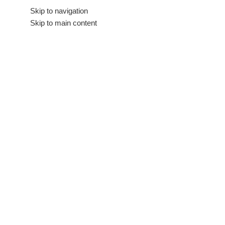
Hakkımızda
Skip to navigation
İletişim
Skip to main content
Tüm Kategoriler