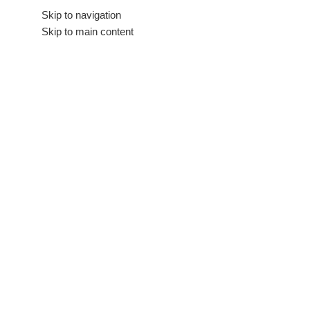
Hakkımızda
Skip to navigation
İletişim
Skip to main content
Tüm Kategoriler