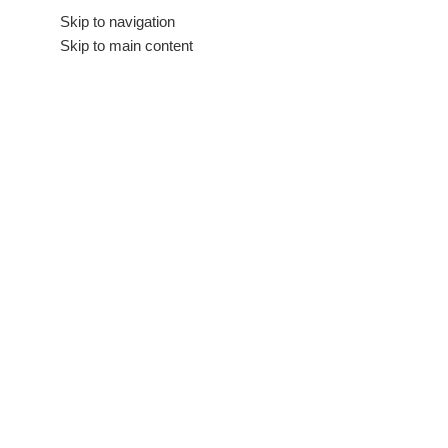
Hakkımızda
Skip to navigation
İletişim
Skip to main content
Tüm Kategoriler