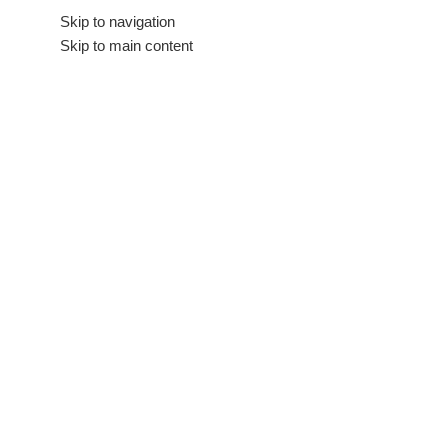
Hakkımızda
Skip to navigation
İletişim
Skip to main content
Tüm Kategoriler