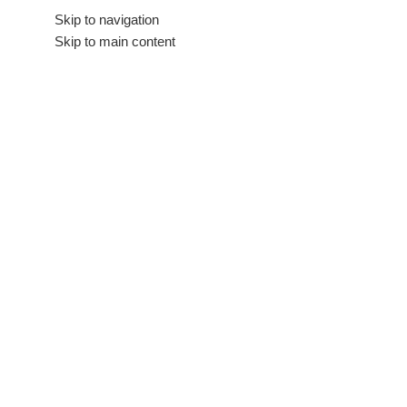
Hakkımızda
Skip to navigation
İletişim
Skip to main content
Tüm Kategoriler