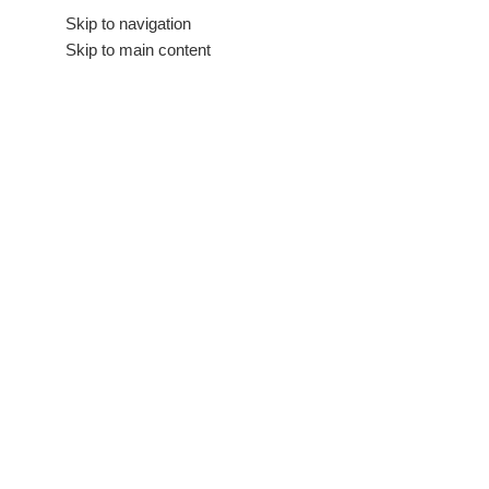
Hakkımızda
Skip to navigation
İletişim
Skip to main content
Tüm Kategoriler