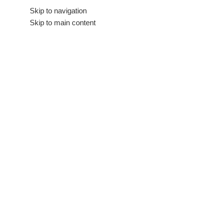
Hakkımızda
Skip to navigation
İletişim
Skip to main content
Tüm Kategoriler