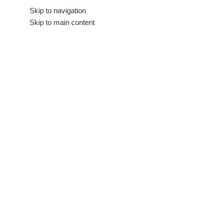
Hakkımızda
Skip to navigation
İletişim
Skip to main content
Tüm Kategoriler