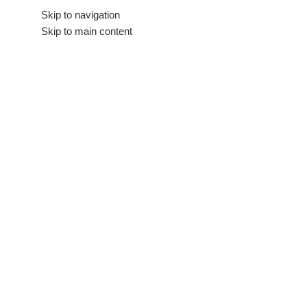
Hakkımızda
Skip to navigation
İletişim
Skip to main content
Tüm Kategoriler